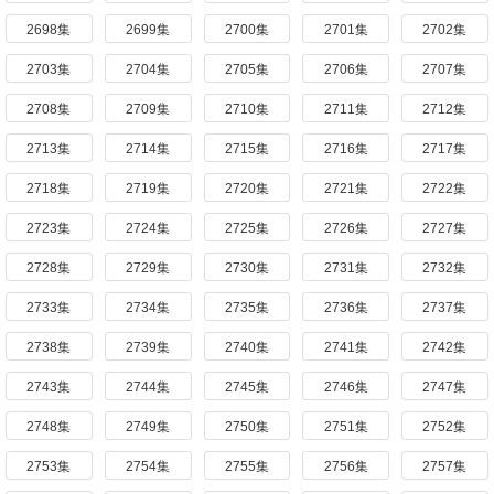
2698集
2699集
2700集
2701集
2702集
2703集
2704集
2705集
2706集
2707集
2708集
2709集
2710集
2711集
2712集
2713集
2714集
2715集
2716集
2717集
2718集
2719集
2720集
2721集
2722集
2723集
2724集
2725集
2726集
2727集
2728集
2729集
2730集
2731集
2732集
2733集
2734集
2735集
2736集
2737集
2738集
2739集
2740集
2741集
2742集
2743集
2744集
2745集
2746集
2747集
2748集
2749集
2750集
2751集
2752集
2753集
2754集
2755集
2756集
2757集