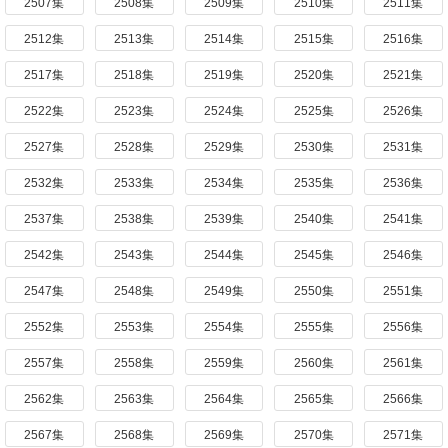
2507集
2508集
2509集
2510集
2511集
2512集
2513集
2514集
2515集
2516集
2517集
2518集
2519集
2520集
2521集
2522集
2523集
2524集
2525集
2526集
2527集
2528集
2529集
2530集
2531集
2532集
2533集
2534集
2535集
2536集
2537集
2538集
2539集
2540集
2541集
2542集
2543集
2544集
2545集
2546集
2547集
2548集
2549集
2550集
2551集
2552集
2553集
2554集
2555集
2556集
2557集
2558集
2559集
2560集
2561集
2562集
2563集
2564集
2565集
2566集
2567集
2568集
2569集
2570集
2571集