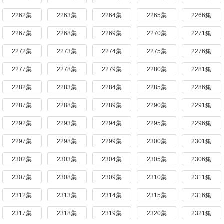
2262集
2263集
2264集
2265集
2266集
2267集
2268集
2269集
2270集
2271集
2272集
2273集
2274集
2275集
2276集
2277集
2278集
2279集
2280集
2281集
2282集
2283集
2284集
2285集
2286集
2287集
2288集
2289集
2290集
2291集
2292集
2293集
2294集
2295集
2296集
2297集
2298集
2299集
2300集
2301集
2302集
2303集
2304集
2305集
2306集
2307集
2308集
2309集
2310集
2311集
2312集
2313集
2314集
2315集
2316集
2317集
2318集
2319集
2320集
2321集