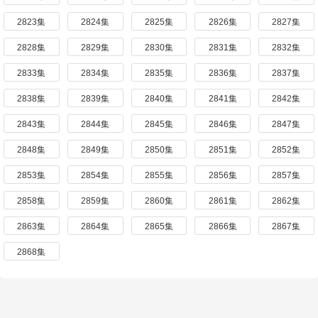
https://v6.ppqrrs.com/wjv6/20
2823集
2824集
2825集
2826集
2827集
2828集
2829集
2830集
2831集
2832集
2833集
2834集
2835集
2836集
2837集
2838集
2839集
2840集
2841集
2842集
2843集
2844集
2845集
2846集
2847集
2848集
2849集
2850集
2851集
2852集
2853集
2854集
2855集
2856集
2857集
2858集
2859集
2860集
2861集
2862集
2863集
2864集
2865集
2866集
2867集
2868集