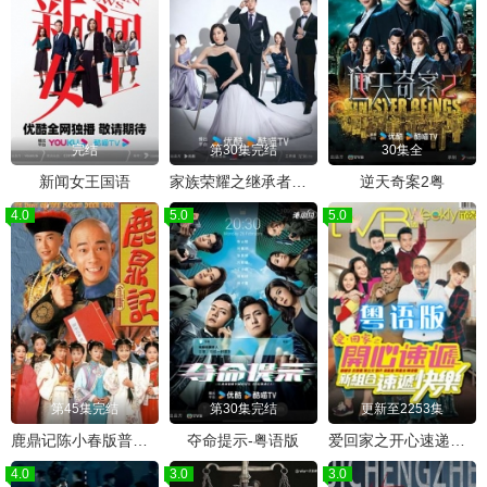
完结
第30集完结
30集全
新闻女王国语
家族荣耀之继承者粤语
逆天奇案2粤
4.0
5.0
5.0
第45集完结
第30集完结
更新至2253集
鹿鼎记陈小春版普通话
夺命提示-粤语版
爱回家之开心速递粤语
4.0
3.0
3.0