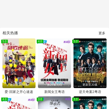
相关热播
更多
5.0
4.0
5.0
更新至2868集
第26集完结
更新至30集
爱·回家之开心速递
新闻女王粤语
逆天奇案2粤语
4.0
3.0
3.0