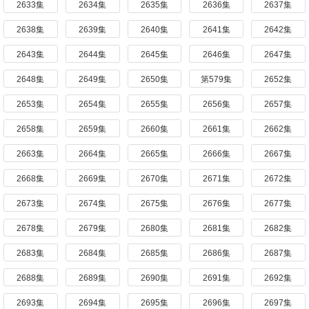
2633集
2634集
2635集
2636集
2637集
2638集
2639集
2640集
2641集
2642集
2643集
2644集
2645集
2646集
2647集
2648集
2649集
2650集
第579集
2652集
2653集
2654集
2655集
2656集
2657集
2658集
2659集
2660集
2661集
2662集
2663集
2664集
2665集
2666集
2667集
2668集
2669集
2670集
2671集
2672集
2673集
2674集
2675集
2676集
2677集
2678集
2679集
2680集
2681集
2682集
2683集
2684集
2685集
2686集
2687集
2688集
2689集
2690集
2691集
2692集
2693集
2694集
2695集
2696集
2697集