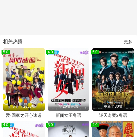
相关热播
更多
5.0
4.0
5.0
更新至2868集
第26集完结
更新至30集
爱·回家之开心速递
新闻女王粤语
逆天奇案2粤语
4.0
3.0
4.0