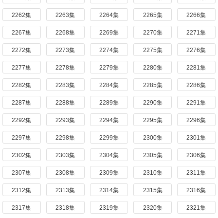
2262集
2263集
2264集
2265集
2266集
2267集
2268集
2269集
2270集
2271集
2272集
2273集
2274集
2275集
2276集
2277集
2278集
2279集
2280集
2281集
2282集
2283集
2284集
2285集
2286集
2287集
2288集
2289集
2290集
2291集
2292集
2293集
2294集
2295集
2296集
2297集
2298集
2299集
2300集
2301集
2302集
2303集
2304集
2305集
2306集
2307集
2308集
2309集
2310集
2311集
2312集
2313集
2314集
2315集
2316集
2317集
2318集
2319集
2320集
2321集