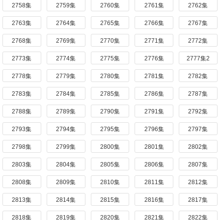
2758集
2759集
2760集
2761集
2762集
https://v10.ppqrrs.com/wjv10/202603/10/u0rvU
2763集
2764集
2765集
2766集
2767集
2768集
2769集
2770集
2771集
2772集
2773集
2774集
2775集
2776集
2777集2
2778集
2779集
2780集
2781集
2782集
2783集
2784集
2785集
2786集
2787集
2788集
2789集
2790集
2791集
2792集
2793集
2794集
2795集
2796集
2797集
2798集
2799集
2800集
2801集
2802集
2803集
2804集
2805集
2806集
2807集
2808集
2809集
2810集
2811集
2812集
2813集
2814集
2815集
2816集
2817集
2818集
2819集
2820集
2821集
2822集