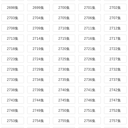
2698集
2699集
2700集
2701集
2702集
2703集
2704集
2705集
2706集
2707集
2708集
2709集
2710集
2711集
2712集
2713集
2714集
2715集
2716集
2717集
2718集
2719集
2720集
2721集
2722集
2723集
2724集
2725集
2726集
2727集
2728集
2729集
2730集
2731集
2732集
2733集
2734集
2735集
2736集
2737集
2738集
2739集
2740集
2741集
2742集
2743集
2744集
2745集
2746集
2747集
2748集
2749集
2750集
2751集
2752集
2753集
2754集
2755集
2756集
2757集