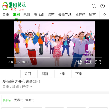
首页
港剧
电影
电视剧
综艺
最新TVB
排行榜
留言
返回
刷新
上集
下集
爱·回家之开心速递
2645
首页
港剧
详情
无尽云
速度云
美剧云