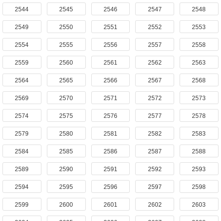
2544
2545
2546
2547
2548
2549
2550
2551
2552
2553
2554
2555
2556
2557
2558
2559
2560
2561
2562
2563
2564
2565
2566
2567
2568
2569
2570
2571
2572
2573
2574
2575
2576
2577
2578
2579
2580
2581
2582
2583
2584
2585
2586
2587
2588
2589
2590
2591
2592
2593
2594
2595
2596
2597
2598
2599
2600
2601
2602
2603