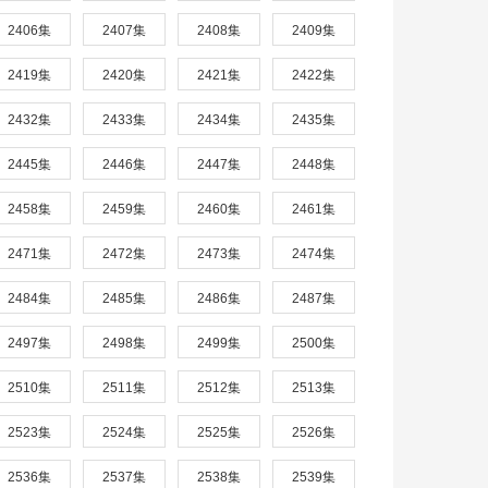
2406集
2407集
2408集
2409集
2419集
2420集
2421集
2422集
2432集
2433集
2434集
2435集
2445集
2446集
2447集
2448集
2458集
2459集
2460集
2461集
2471集
2472集
2473集
2474集
2484集
2485集
2486集
2487集
2497集
2498集
2499集
2500集
2510集
2511集
2512集
2513集
2523集
2524集
2525集
2526集
2536集
2537集
2538集
2539集