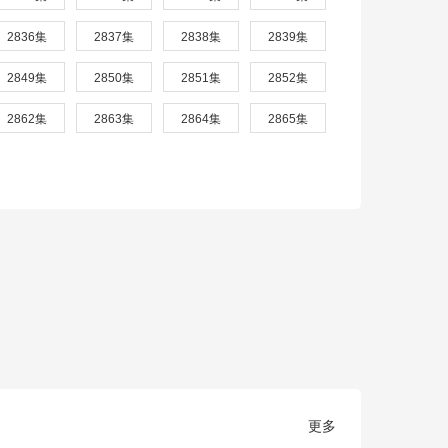
606/03/p49NVHuJy393/video/index.m3u8
2836集
2837集
2838集
2839集
2849集
2850集
2851集
2852集
2862集
2863集
2864集
2865集
更多