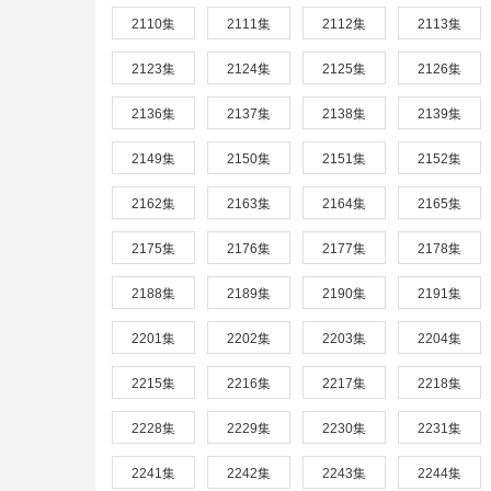
2110集
2111集
2112集
2113集
2123集
2124集
2125集
2126集
2136集
2137集
2138集
2139集
2149集
2150集
2151集
2152集
2162集
2163集
2164集
2165集
2175集
2176集
2177集
2178集
2188集
2189集
2190集
2191集
2201集
2202集
2203集
2204集
2215集
2216集
2217集
2218集
2228集
2229集
2230集
2231集
2241集
2242集
2243集
2244集