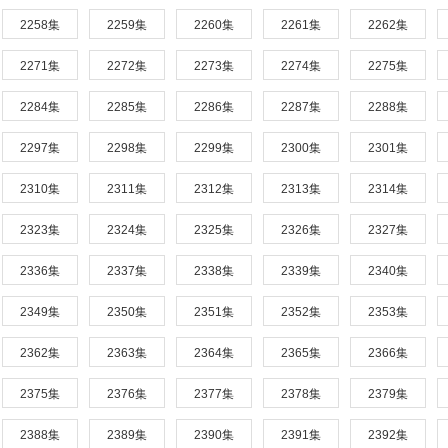
2258集
2259集
2260集
2261集
2262集
2271集
2272集
2273集
2274集
2275集
2284集
2285集
2286集
2287集
2288集
2297集
2298集
2299集
2300集
2301集
2310集
2311集
2312集
2313集
2314集
2323集
2324集
2325集
2326集
2327集
2336集
2337集
2338集
2339集
2340集
2349集
2350集
2351集
2352集
2353集
2362集
2363集
2364集
2365集
2366集
2375集
2376集
2377集
2378集
2379集
2388集
2389集
2390集
2391集
2392集