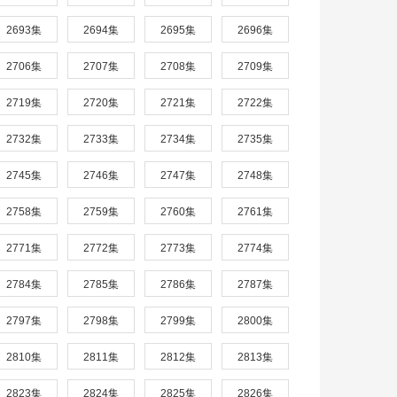
2693集
2694集
2695集
2696集
2706集
2707集
2708集
2709集
2719集
2720集
2721集
2722集
2732集
2733集
2734集
2735集
2745集
2746集
2747集
2748集
2758集
2759集
2760集
2761集
https://v10.ppqrrs.com/wjv10/202603/10/u0rvUejDR
2771集
2772集
2773集
2774集
2784集
2785集
2786集
2787集
2797集
2798集
2799集
2800集
2810集
2811集
2812集
2813集
2823集
2824集
2825集
2826集