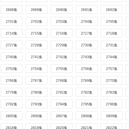
2688集
2689集
2690集
2691集
2692集
2701集
2702集
2703集
2704集
2705集
2714集
2715集
2716集
2717集
2718集
2727集
2728集
2729集
2730集
2731集
2740集
2741集
2742集
2743集
2744集
2753集
2754集
2755集
2756集
2757集
2766集
2767集
2768集
2769集
2770集
2779集
2780集
2781集
2782集
2783集
2792集
2793集
2794集
2795集
2796集
2805集
2806集
2807集
2808集
2809集
2818集
2819集
2820集
2821集
2822集