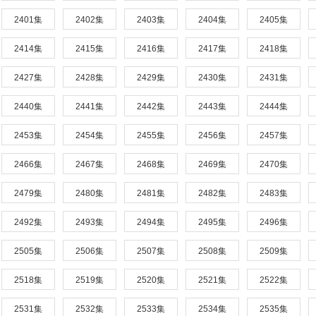
2401集
2402集
2403集
2404集
2405集
2414集
2415集
2416集
2417集
2418集
2427集
2428集
2429集
2430集
2431集
2440集
2441集
2442集
2443集
2444集
2453集
2454集
2455集
2456集
2457集
2466集
2467集
2468集
2469集
2470集
2479集
2480集
2481集
2482集
2483集
2492集
2493集
2494集
2495集
2496集
2505集
2506集
2507集
2508集
2509集
2518集
2519集
2520集
2521集
2522集
2531集
2532集
2533集
2534集
2535集