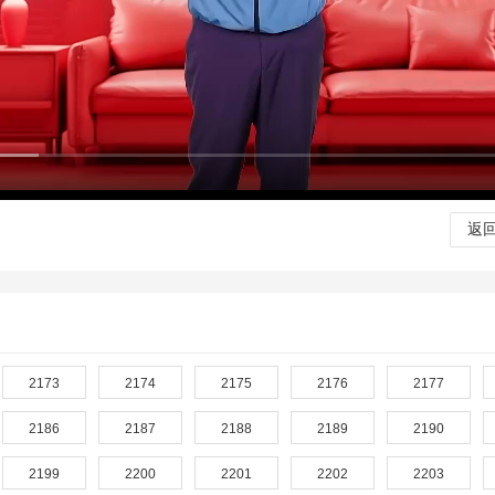
返
2173
2174
2175
2176
2177
2186
2187
2188
2189
2190
2199
2200
2201
2202
2203