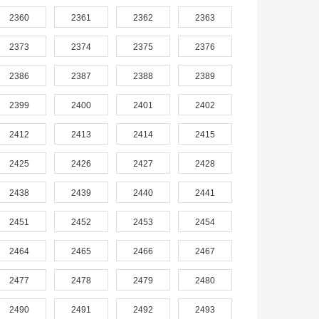
2360
2361
2362
2363
2373
2374
2375
2376
2386
2387
2388
2389
2399
2400
2401
2402
2412
2413
2414
2415
2425
2426
2427
2428
2438
2439
2440
2441
2451
2452
2453
2454
2464
2465
2466
2467
2477
2478
2479
2480
2490
2491
2492
2493