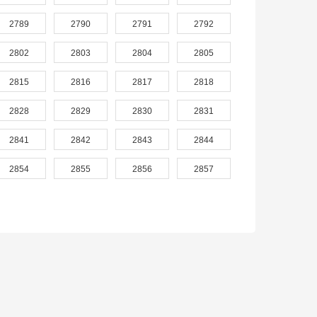
2789
2790
2791
2792
2802
2803
2804
2805
2815
2816
2817
2818
2828
2829
2830
2831
2841
2842
2843
2844
2854
2855
2856
2857