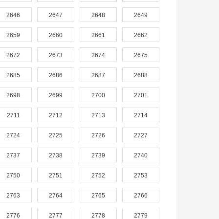
2646
2647
2648
2649
2659
2660
2661
2662
2672
2673
2674
2675
2685
2686
2687
2688
2698
2699
2700
2701
2711
2712
2713
2714
2724
2725
2726
2727
2737
2738
2739
2740
2750
2751
2752
2753
2763
2764
2765
2766
2776
2777
2778
2779