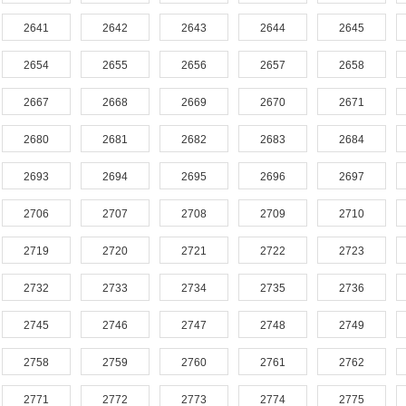
2641
2642
2643
2644
2645
2654
2655
2656
2657
2658
2667
2668
2669
2670
2671
2680
2681
2682
2683
2684
2693
2694
2695
2696
2697
2706
2707
2708
2709
2710
2719
2720
2721
2722
2723
2732
2733
2734
2735
2736
2745
2746
2747
2748
2749
2758
2759
2760
2761
2762
2771
2772
2773
2774
2775