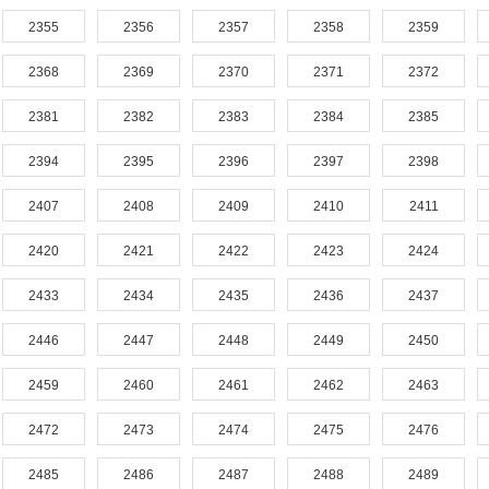
2355
2356
2357
2358
2359
2368
2369
2370
2371
2372
2381
2382
2383
2384
2385
2394
2395
2396
2397
2398
2407
2408
2409
2410
2411
2420
2421
2422
2423
2424
2433
2434
2435
2436
2437
2446
2447
2448
2449
2450
2459
2460
2461
2462
2463
2472
2473
2474
2475
2476
2485
2486
2487
2488
2489