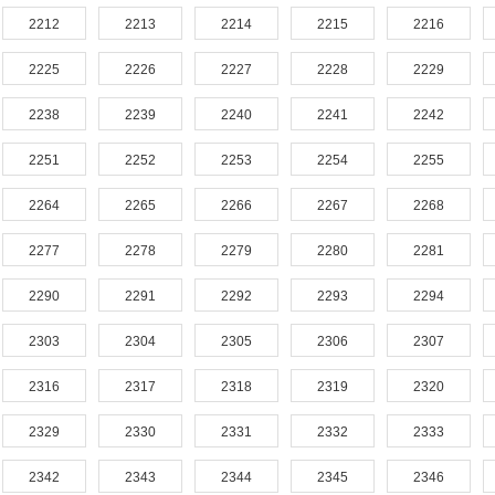
2212
2213
2214
2215
2216
2225
2226
2227
2228
2229
2238
2239
2240
2241
2242
2251
2252
2253
2254
2255
2264
2265
2266
2267
2268
2277
2278
2279
2280
2281
2290
2291
2292
2293
2294
2303
2304
2305
2306
2307
2316
2317
2318
2319
2320
2329
2330
2331
2332
2333
2342
2343
2344
2345
2346