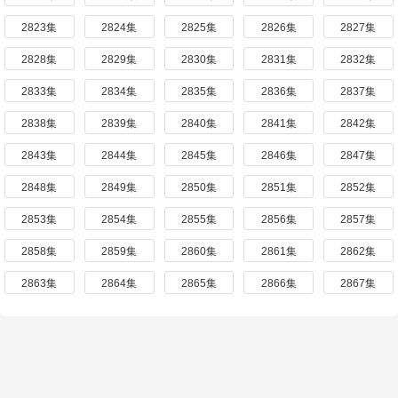
https://v6.ppqrrs.com/wjv6/20
2823集
2824集
2825集
2826集
2827集
2828集
2829集
2830集
2831集
2832集
2833集
2834集
2835集
2836集
2837集
2838集
2839集
2840集
2841集
2842集
2843集
2844集
2845集
2846集
2847集
2848集
2849集
2850集
2851集
2852集
2853集
2854集
2855集
2856集
2857集
2858集
2859集
2860集
2861集
2862集
2863集
2864集
2865集
2866集
2867集