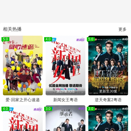
相关热播
更多
5.0
4.0
5.0
更新至2868集
第26集完结
更新至30集
爱·回家之开心速递
新闻女王粤语
逆天奇案2粤语
4.0
3.0
3.0