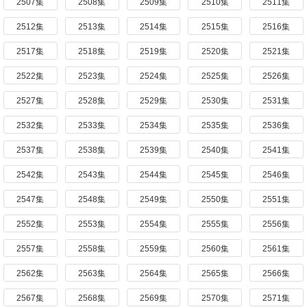
2507集
2508集
2509集
2510集
2511集
2512集
2513集
2514集
2515集
2516集
2517集
2518集
2519集
2520集
2521集
2522集
2523集
2524集
2525集
2526集
2527集
2528集
2529集
2530集
2531集
2532集
2533集
2534集
2535集
2536集
2537集
2538集
2539集
2540集
2541集
2542集
2543集
2544集
2545集
2546集
2547集
2548集
2549集
2550集
2551集
2552集
2553集
2554集
2555集
2556集
2557集
2558集
2559集
2560集
2561集
2562集
2563集
2564集
2565集
2566集
2567集
2568集
2569集
2570集
2571集