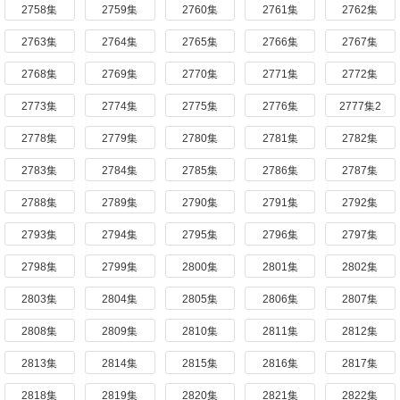
2758集
2759集
2760集
2761集
2762集
https://v10.ppqrrs.com/wjv10/202603/10/u0rvU
2763集
2764集
2765集
2766集
2767集
2768集
2769集
2770集
2771集
2772集
2773集
2774集
2775集
2776集
2777集2
2778集
2779集
2780集
2781集
2782集
2783集
2784集
2785集
2786集
2787集
2788集
2789集
2790集
2791集
2792集
2793集
2794集
2795集
2796集
2797集
2798集
2799集
2800集
2801集
2802集
2803集
2804集
2805集
2806集
2807集
2808集
2809集
2810集
2811集
2812集
2813集
2814集
2815集
2816集
2817集
2818集
2819集
2820集
2821集
2822集