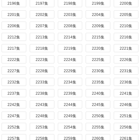
2196集
2197集
2198集
2199集
2200集
2201集
2202集
2203集
2204集
2205集
2206集
2207集
2208集
2209集
2210集
2212集
2213集
2214集
2215集
2216集
2217集
2218集
2219集
2220集
2221集
2222集
2223集
2224集
2225集
2226集
2227集
2228集
2229集
2230集
2231集
2232集
2233集
2234集
2235集
2236集
2237集
2238集
2239集
2240集
2241集
2242集
2243集
2244集
2245集
2246集
2247集
2248集
2249集
2250集
2251集
2252集
2253集
2254集
2255集
2256集
2257集
2258集
2259集
2260集
2261集