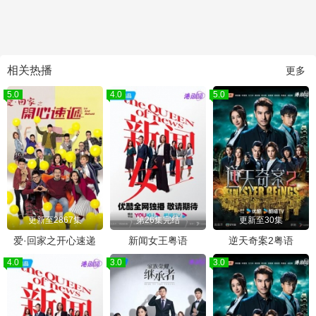
相关热播
更多
5.0
4.0
5.0
更新至2867集
第26集完结
更新至30集
爱·回家之开心速递
新闻女王粤语
逆天奇案2粤语
4.0
3.0
3.0