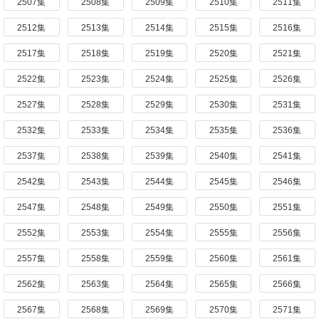
2507集
2508集
2509集
2510集
2511集
2512集
2513集
2514集
2515集
2516集
2517集
2518集
2519集
2520集
2521集
2522集
2523集
2524集
2525集
2526集
2527集
2528集
2529集
2530集
2531集
2532集
2533集
2534集
2535集
2536集
2537集
2538集
2539集
2540集
2541集
2542集
2543集
2544集
2545集
2546集
2547集
2548集
2549集
2550集
2551集
2552集
2553集
2554集
2555集
2556集
2557集
2558集
2559集
2560集
2561集
2562集
2563集
2564集
2565集
2566集
2567集
2568集
2569集
2570集
2571集