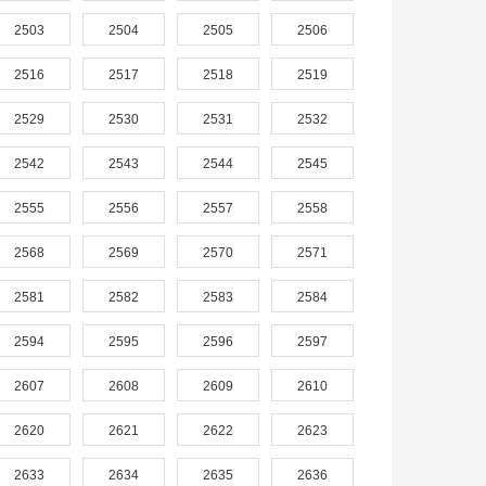
2503
2504
2505
2506
2516
2517
2518
2519
2529
2530
2531
2532
2542
2543
2544
2545
2555
2556
2557
2558
2568
2569
2570
2571
2581
2582
2583
2584
2594
2595
2596
2597
2607
2608
2609
2610
2620
2621
2622
2623
2633
2634
2635
2636