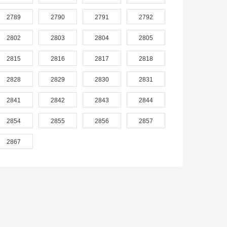
2789
2790
2791
2792
2802
2803
2804
2805
2815
2816
2817
2818
2828
2829
2830
2831
2841
2842
2843
2844
2854
2855
2856
2857
2867