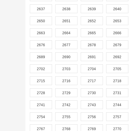
2637
2638
2639
2640
2650
2651
2652
2653
2663
2664
2665
2666
2676
2677
2678
2679
2689
2690
2691
2692
2702
2703
2704
2705
2715
2716
2717
2718
2728
2729
2730
2731
2741
2742
2743
2744
2754
2755
2756
2757
2767
2768
2769
2770