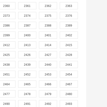
2360
2361
2362
2363
2373
2374
2375
2376
2386
2387
2388
2389
2399
2400
2401
2402
2412
2413
2414
2415
2425
2426
2427
2428
2438
2439
2440
2441
2451
2452
2453
2454
2464
2465
2466
2467
2477
2478
2479
2480
2490
2491
2492
2493