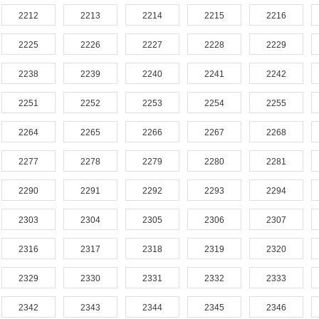
2212
2213
2214
2215
2216
2225
2226
2227
2228
2229
2238
2239
2240
2241
2242
2251
2252
2253
2254
2255
2264
2265
2266
2267
2268
2277
2278
2279
2280
2281
2290
2291
2292
2293
2294
2303
2304
2305
2306
2307
2316
2317
2318
2319
2320
2329
2330
2331
2332
2333
2342
2343
2344
2345
2346