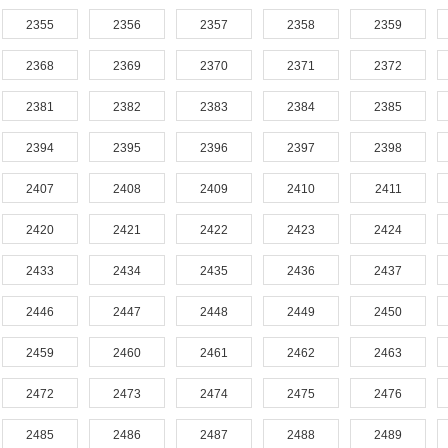
2355
2356
2357
2358
2359
2368
2369
2370
2371
2372
2381
2382
2383
2384
2385
2394
2395
2396
2397
2398
2407
2408
2409
2410
2411
2420
2421
2422
2423
2424
2433
2434
2435
2436
2437
2446
2447
2448
2449
2450
2459
2460
2461
2462
2463
2472
2473
2474
2475
2476
2485
2486
2487
2488
2489