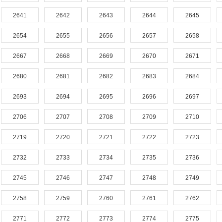
2641
2642
2643
2644
2645
2654
2655
2656
2657
2658
2667
2668
2669
2670
2671
2680
2681
2682
2683
2684
2693
2694
2695
2696
2697
2706
2707
2708
2709
2710
2719
2720
2721
2722
2723
2732
2733
2734
2735
2736
2745
2746
2747
2748
2749
2758
2759
2760
2761
2762
2771
2772
2773
2774
2775