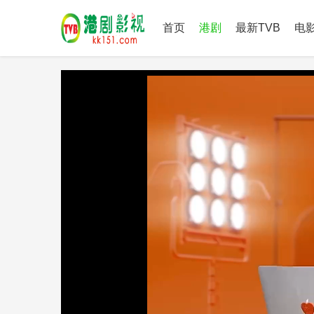
首页
港剧
最新TVB
电