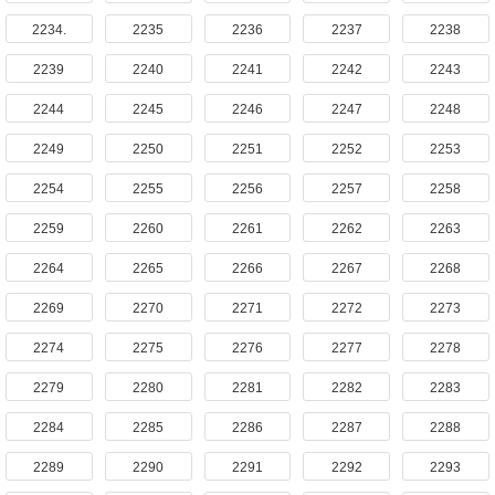
2234.
2235
2236
2237
2238
2239
2240
2241
2242
2243
2244
2245
2246
2247
2248
2249
2250
2251
2252
2253
2254
2255
2256
2257
2258
2259
2260
2261
2262
2263
2264
2265
2266
2267
2268
2269
2270
2271
2272
2273
2274
2275
2276
2277
2278
2279
2280
2281
2282
2283
2284
2285
2286
2287
2288
2289
2290
2291
2292
2293