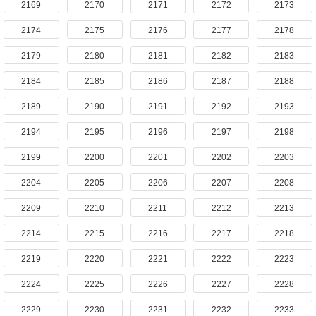
2169
2170
2171
2172
2173
2174
2175
2176
2177
2178
2179
2180
2181
2182
2183
2184
2185
2186
2187
2188
2189
2190
2191
2192
2193
2194
2195
2196
2197
2198
2199
2200
2201
2202
2203
2204
2205
2206
2207
2208
2209
2210
2211
2212
2213
2214
2215
2216
2217
2218
2219
2220
2221
2222
2223
2224
2225
2226
2227
2228
2229
2230
2231
2232
2233