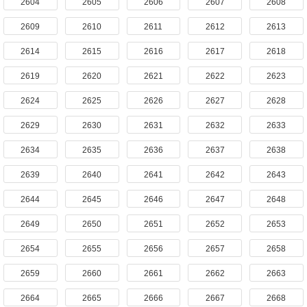
2604
2605
2606
2607
2608
2609
2610
2611
2612
2613
2614
2615
2616
2617
2618
2619
2620
2621
2622
2623
2624
2625
2626
2627
2628
2629
2630
2631
2632
2633
2634
2635
2636
2637
2638
2639
2640
2641
2642
2643
2644
2645
2646
2647
2648
2649
2650
2651
2652
2653
2654
2655
2656
2657
2658
2659
2660
2661
2662
2663
2664
2665
2666
2667
2668