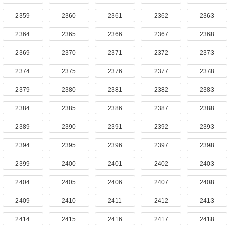
2359
2360
2361
2362
2363
2364
2365
2366
2367
2368
2369
2370
2371
2372
2373
2374
2375
2376
2377
2378
2379
2380
2381
2382
2383
2384
2385
2386
2387
2388
2389
2390
2391
2392
2393
2394
2395
2396
2397
2398
2399
2400
2401
2402
2403
2404
2405
2406
2407
2408
2409
2410
2411
2412
2413
2414
2415
2416
2417
2418