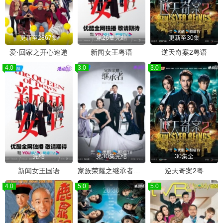
更新至2867集
第26集完结
更新至30集
爱·回家之开心速递
新闻女王粤语
逆天奇案2粤语
4.0
3.0
3.0
完结
第30集完结
30集全
新闻女王国语
家族荣耀之继承者粤语
逆天奇案2粤
4.0
5.0
5.0