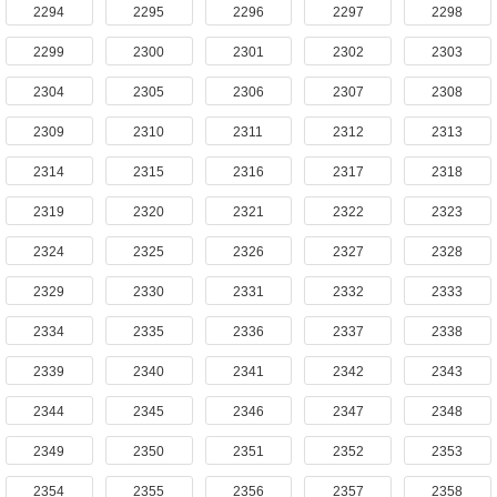
2294
2295
2296
2297
2298
2299
2300
2301
2302
2303
2304
2305
2306
2307
2308
2309
2310
2311
2312
2313
2314
2315
2316
2317
2318
2319
2320
2321
2322
2323
2324
2325
2326
2327
2328
2329
2330
2331
2332
2333
2334
2335
2336
2337
2338
2339
2340
2341
2342
2343
2344
2345
2346
2347
2348
2349
2350
2351
2352
2353
2354
2355
2356
2357
2358