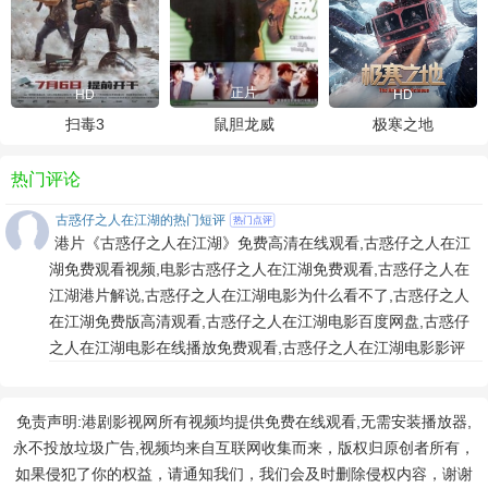
正片
HD
HD
扫毒3
鼠胆龙威
极寒之地
热门评论
古惑仔之人在江湖的热门短评
热门点评
港片《古惑仔之人在江湖》免费高清在线观看,古惑仔之人在江
湖免费观看视频,电影古惑仔之人在江湖免费观看,古惑仔之人在
江湖港片解说,古惑仔之人在江湖电影为什么看不了,古惑仔之人
在江湖免费版高清观看,古惑仔之人在江湖电影百度网盘,古惑仔
之人在江湖电影在线播放免费观看,古惑仔之人在江湖电影影评
免责声明:港剧影视网所有视频均提供免费在线观看,无需安装播放器,
永不投放垃圾广告,视频均来自互联网收集而来，版权归原创者所有，
如果侵犯了你的权益，请通知我们，我们会及时删除侵权内容，谢谢