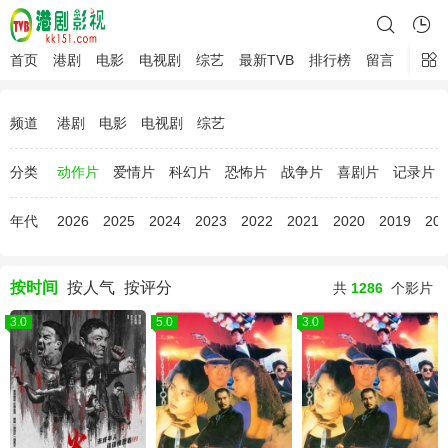
首页
港剧
电影
电视剧
综艺
最新TVB
排行榜
留言
频道
港剧
电影
电视剧
综艺
分类
动作片
爱情片
科幻片
恐怖片
战争片
喜剧片
记录片
年代
2026
2025
2024
2023
2022
2021
2020
2019
20
按时间
按人气
按评分
共
1286
个影片
3.0
5.0
3.0