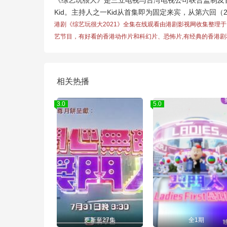
《综艺玩很大》是三立电视与台湾电视公司联合监制及首播
Kid。主持人之一Kid从首集即为固定来宾，从第六回（2
港剧《综艺玩很大2021》全集在线观看由港剧影视网收集整理
艺节目，有好看的香港动作片和科幻片、恐怖片,有经典的香港剧
相关热播
3.0
5.0
更新至27集
全1期