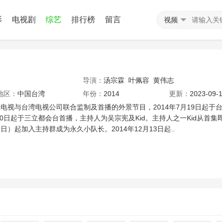
影
电视剧
综艺
排行榜
留言
视频
导演：
汤宗霖
叶佩容
黄伟志
地区：
中国台湾
年份：
2014
更新：
2023-09-1
电视与台湾电视公司联合监制及首播的外景节目，2014年7月19日起于
月20日起于三立都会台首播，主持人为吴宗宪及Kid。主持人之一Kid从首集
4日）起加入主持群成为永久小队长。2014年12月13日起..