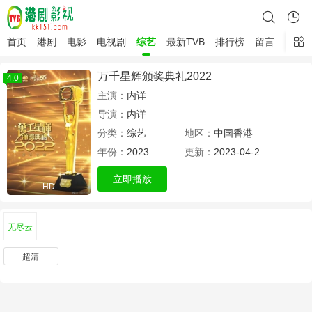
首页
港剧
电影
电视剧
综艺
最新TVB
排行榜
留言
万千星辉颁奖典礼2022
4.0
主演：
内详
导演：
内详
分类：
综艺
地区：
中国香港
年份：
2023
更新：
2023-04-21 11:50
立即播放
HD
无尽云
超清