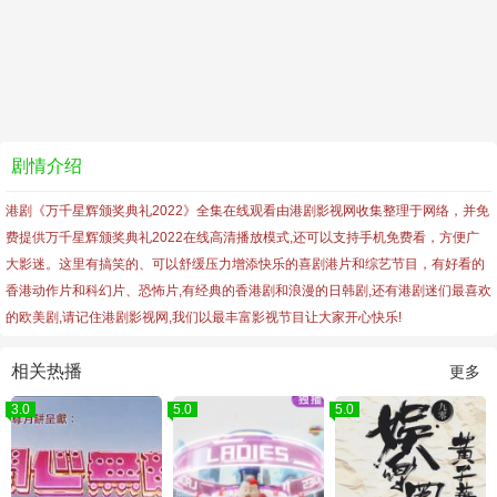
剧情介绍
港剧《万千星辉颁奖典礼2022》全集在线观看由港剧影视网收集整理于网络，并免
费提供
万千星辉颁奖典礼2022
在线高清播放模式,还可以支持手机免费看，方便广
大影迷。这里有搞笑的、可以舒缓压力增添快乐的喜剧港片和综艺节目，有好看的
香港动作片和科幻片、恐怖片,有经典的香港剧和浪漫的日韩剧,还有港剧迷们最喜欢
的欧美剧,请记住港剧影视网,我们以最丰富影视节目让大家开心快乐!
相关热播
更多
3.0
5.0
5.0