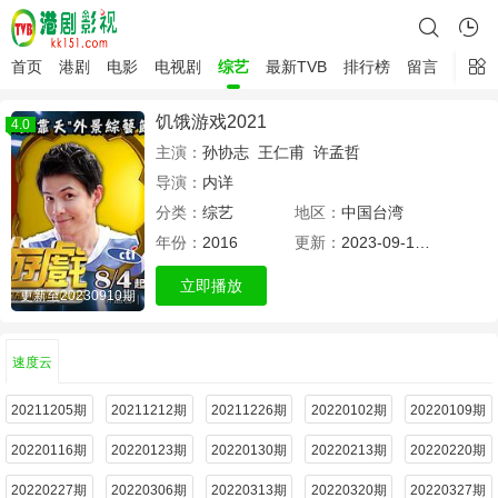
首页
港剧
电影
电视剧
综艺
最新TVB
排行榜
留言
饥饿游戏2021
4.0
主演：
孙协志
王仁甫
许孟哲
导演：
内详
分类：
综艺
地区：
中国台湾
年份：
2016
更新：
2023-09-16 11:55
立即播放
更新至20230910期
速度云
20211205期
20211212期
20211226期
20220102期
20220109期
20220116期
20220123期
20220130期
20220213期
20220220期
20220227期
20220306期
20220313期
20220320期
20220327期