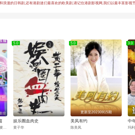
和浪漫的日韩剧,还有港剧迷们最喜欢的欧美剧,请记住港剧影视网,我们以最丰富影视节
5.0
5.0
3.0
更新至20230915期
HD
篇
娱乐圈血肉史
美凤有约
中
曾志伟、钱嘉乐、阮兆祥、麦美恩、林秀怡、程浩骏
黄子华
陈美凤