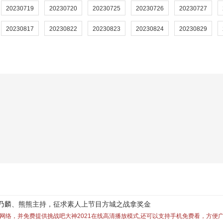
20230719
20230720
20230725
20230726
20230727
20230817
20230822
20230823
20230824
20230829
乃麟、熊熊主持，征求素人上节目方城之战拿奖金
于网络，并免费提供
挑战吧大神2021
在线高清播放模式,还可以支持手机免费看，方便