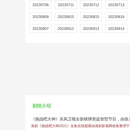
20230706
20230711
20230712
20230713
20230809
20230810
20230815
20230816
20230907
20230912
20230913
20230914
剧情介绍
《挑战吧大神》东风卫视全新棋牌类益智型节目，由徐
港剧《挑战吧大神2021》全集在线观看由港剧影视网收集整理