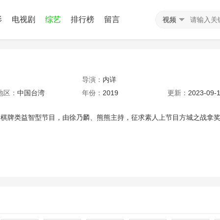
影
电视剧
综艺
排行榜
留言
视频
导演：
内详
地区：
中国台湾
年份：
2019
更新：
2023-09-1
新棋牌类益智型节目，由徐乃麟、熊熊主持，征求素人上节目方城之战拿