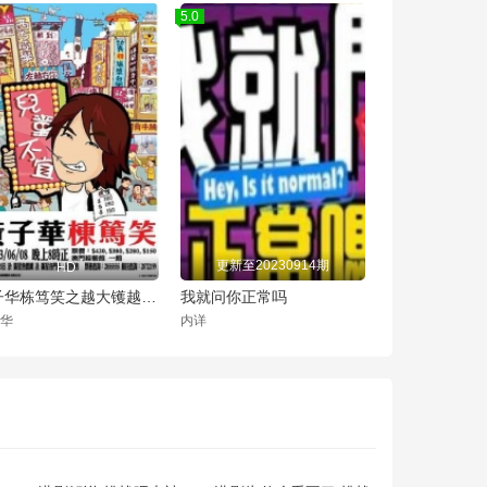
5.0
更新至20230914期
HD
黄子华栋笃笑之越大镬越快乐
我就问你正常吗
华
内详