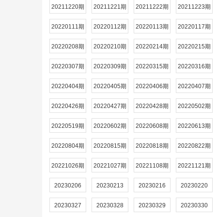
20211220期
20211221期
20211222期
20211223期
20220111期
20220112期
20220113期
20220117期
20220208期
20220210期
20220214期
20220215期
20220307期
20220309期
20220315期
20220316期
20220404期
20220405期
20220406期
20220407期
20220426期
20220427期
20220428期
20220502期
20220519期
20220602期
20220608期
20220613期
20220804期
20220815期
20220818期
20220822期
20221026期
20221027期
20221108期
20221121期
20230206
20230213
20230216
20230220
20230327
20230328
20230329
20230330