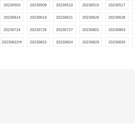
20230503
20230509
20230510
20230515
20230517
20230614
20230619
20230621
20230626
20230628
20230724
20230726
20230727
20230801
20230803
20230822中
20230823
20230824
20230829
20230830