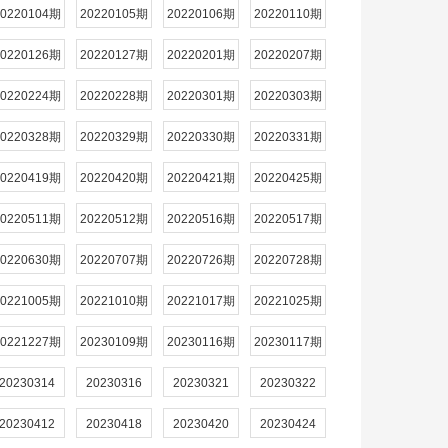
20220104期
20220105期
20220106期
20220110期
20220126期
20220127期
20220201期
20220207期
20220224期
20220228期
20220301期
20220303期
20220328期
20220329期
20220330期
20220331期
20220419期
20220420期
20220421期
20220425期
20220511期
20220512期
20220516期
20220517期
20220630期
20220707期
20220726期
20220728期
20221005期
20221010期
20221017期
20221025期
20221227期
20230109期
20230116期
20230117期
20230314
20230316
20230321
20230322
20230412
20230418
20230420
20230424