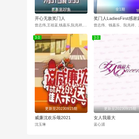
更新至27集
全1期
开心无敌奖门人
奖门人LadiesFirst感谢
曾志伟,王祖蓝,钱嘉乐,阮兆祥,郭伟亮,陈奂仁,郑融,周嘉洛,连诗雅,张颕康
3.0
3.0
更新至20230915期
更新至20230915期
威廉沈欢乐颂2021
女人我最大
沈玉琳
蓝心湄