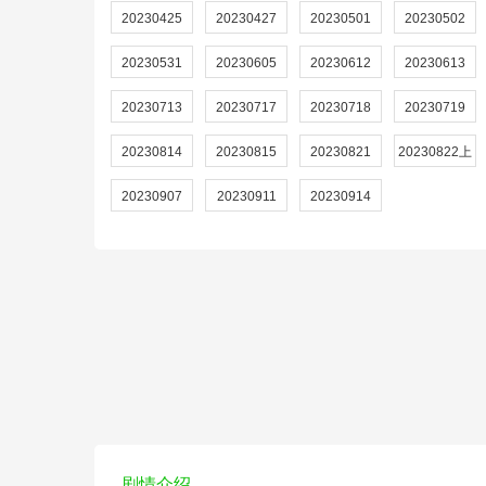
20230425
20230427
20230501
20230502
20230531
20230605
20230612
20230613
20230713
20230717
20230718
20230719
20230814
20230815
20230821
20230822上
20230907
20230911
20230914
剧情介绍