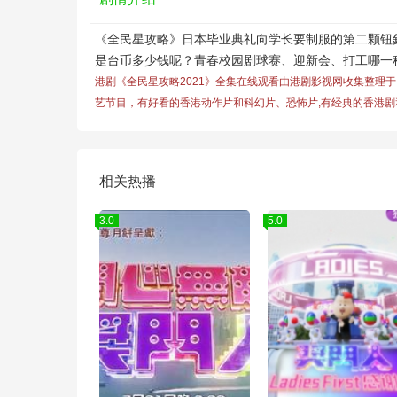
《全民星攻略》日本毕业典礼向学长要制服的第二颗钮
是台币多少钱呢？青春校园剧球赛、迎新会、打工哪一
港剧《全民星攻略2021》全集在线观看由港剧影视网收集整理
艺节目，有好看的香港动作片和科幻片、恐怖片,有经典的香港剧
相关热播
3.0
5.0