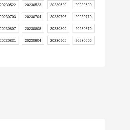
20230522
20230523
20230529
20230530
20230703
20230704
20230706
20230710
20230807
20230808
20230809
20230810
20230831
20230904
20230905
20230906