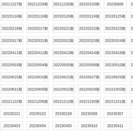
20211227期
20211229期
20211230期
20220103期
20230608
20220118期
20220119期
20220120期
20220124期
20220125期
20220216期
20220217期
20220221期
20220222期
20220223期
20220317期
20220321期
20220322期
20220323期
20220324期
20220411期
20220412期
20220413期
20220414期
20220418期
20220503期
20220504期
20220505期
20220509期
20220510期
20220615期
20220620期
20220622期
20220627期
20220629期
20220831期
20220908期
20220922期
20220929期
20221003期
20221122期
20221206期
20221212期
20221220期
20221221期
20230221
20230222
20230228
20230306
20230307
20230403
20230404
20230405
20230410
20230411