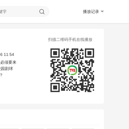
播放记录
扫描二维码手机在线播放
6 11:54
人必须要来
校园剧球
？