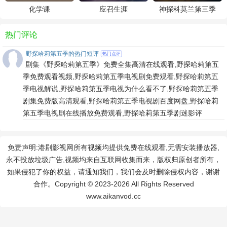
化学课
应召生涯
神探科莫兰第三季
热门评论
野探哈莉第五季的热门短评
热门点评
剧集《野探哈莉第五季》免费全集高清在线观看,野探哈莉第五
季免费观看视频,野探哈莉第五季电视剧免费观看,野探哈莉第五
季电视解说,野探哈莉第五季电视为什么看不了,野探哈莉第五季
剧集免费版高清观看,野探哈莉第五季电视剧百度网盘,野探哈莉
第五季电视剧在线播放免费观看,野探哈莉第五季剧迷影评
免责声明:港剧影视网所有视频均提供免费在线观看,无需安装播放器,
永不投放垃圾广告,视频均来自互联网收集而来，版权归原创者所有，
如果侵犯了你的权益，请通知我们，我们会及时删除侵权内容，谢谢
合作。Copyright © 2023-2026 All Rights Reserved
www.aikanvod.cc