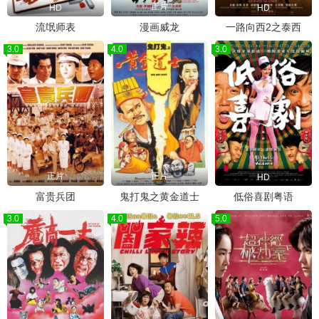
正片
HD
HD
流氓师表
漫画威龙
一路向西2之泰西
3.0
4.0
3.0
正片
正片
HD
富贵兵团
鬼打鬼之黄金道士
低俗喜剧粤语
3.0
4.0
5.0